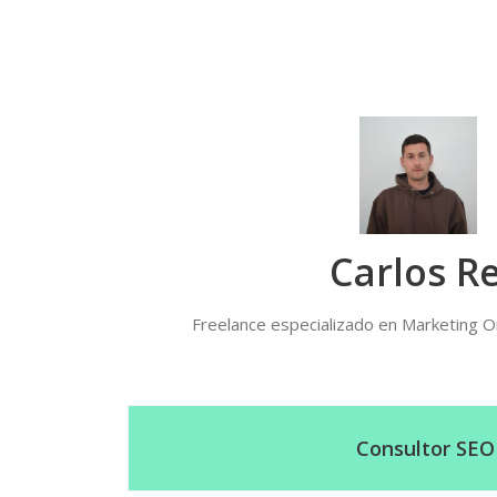
Carlos R
Freelance especializado en Marketing O
Consultor SEO