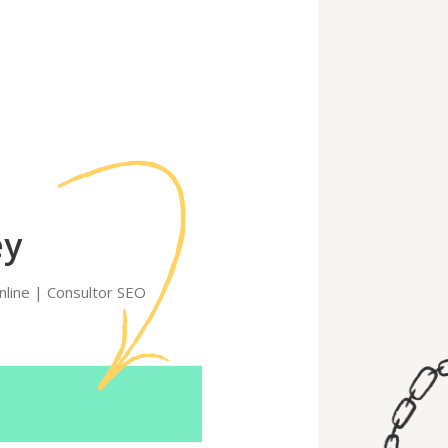
ey
nline | Consultor SEO