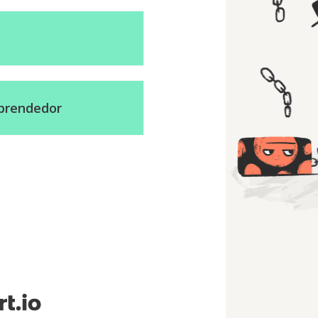
mprendedor